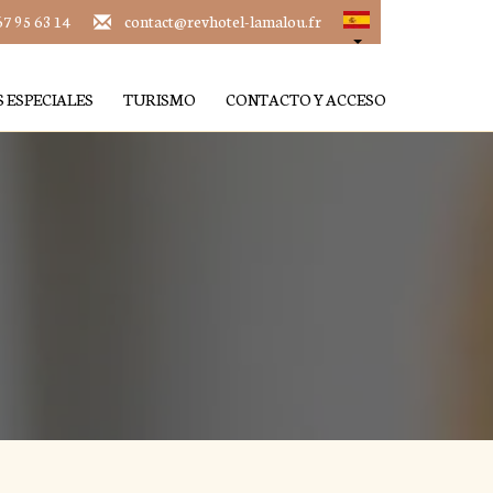
67 95 63 14
contact@revhotel-lamalou.fr
 ESPECIALES
TURISMO
CONTACTO Y ACCESO