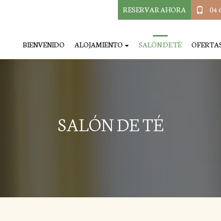
RESERVAR AHORA
04 
BIENVENIDO
ALOJAMIENTO
SALÓN DE TÉ
OFERTAS
SALÓN DE TÉ