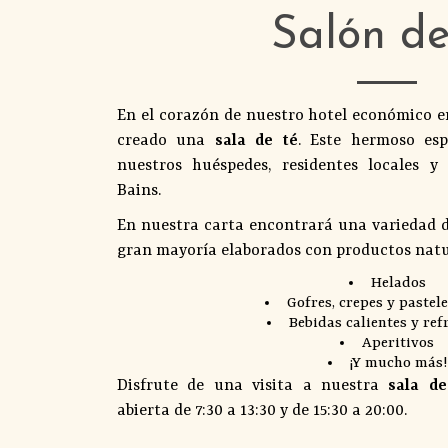
Salón de
En el corazón de nuestro hotel económico 
creado una
sala de té
. Este hermoso es
nuestros huéspedes, residentes locales y 
Bains.
En nuestra carta encontrará una variedad de
gran mayoría elaborados con productos natur
Helados
Gofres, crepes y pastel
Bebidas calientes y ref
Aperitivos
¡Y mucho más!
Disfrute de una visita a nuestra
sala d
abierta de 7:30 a 13:30 y de 15:30 a 20:00.