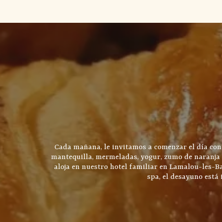
Cada mañana, le invitamos a comenzar el día con 
mantequilla, mermeladas, yogur, zumo de naranja y b
aloja en nuestro hotel familiar en Lamalou-les-Ba
spa, el desayuno está 