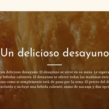
Un delicioso desayuno
un delicioso desayuno. El desayuno se sirve en su mesa. Le espera
ebidas calientes. El desayuno se ofrece todas las mañanas entre la
ins como si simplemente está de paso por la zona. El precio del d
incluido e incluye una bebida caliente, zumo de naranja y dos opc