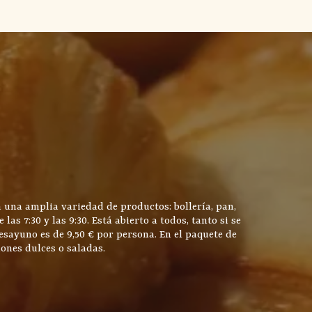
 una amplia variedad de productos: bollería, pan,
s 7:30 y las 9:30. Está abierto a todos, tanto si se
esayuno es de 9,50 € por persona. En el paquete de
iones dulces o saladas.