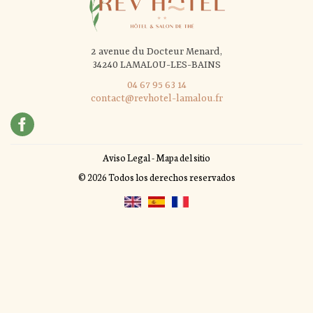
2 avenue du Docteur Menard,
34240 LAMALOU-LES-BAINS
04 67 95 63 14
contact@revhotel-lamalou.fr
Aviso Legal
-
Mapa del sitio
© 2026 Todos los derechos reservados