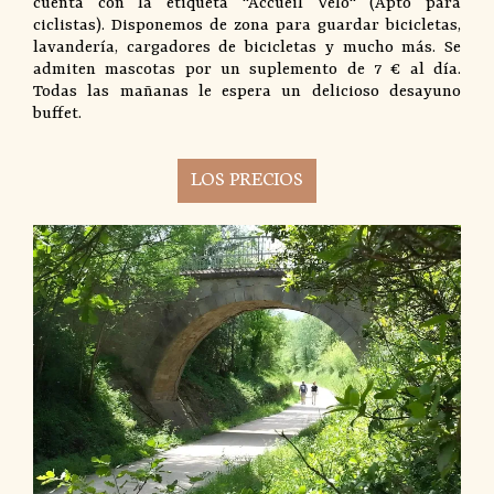
cuenta con la etiqueta "Accueil Vélo" (Apto para
ciclistas). Disponemos de zona para guardar bicicletas,
lavandería, cargadores de bicicletas y mucho más. Se
admiten mascotas por un suplemento de 7 € al día.
Todas las mañanas le espera un delicioso desayuno
buffet.
LOS PRECIOS